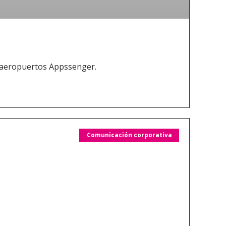
a aeropuertos Appssenger.
Comunicación corporativa