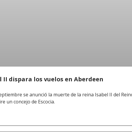
l II dispara los vuelos en Aberdeen
iembre se anunció la muerte de la reina Isabel II del Reino 
re un concejo de Escocia.