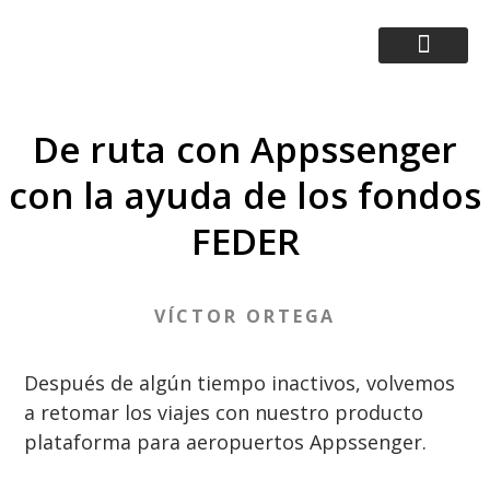
Five Flames Mobile - The details matter
Expertos en tecnología, enfocados en las personas
De ruta con Appssenger
con la ayuda de los fondos
FEDER
VÍCTOR ORTEGA
Después de algún tiempo inactivos, volvemos
a retomar los viajes con nuestro producto
plataforma para aeropuertos Appssenger.