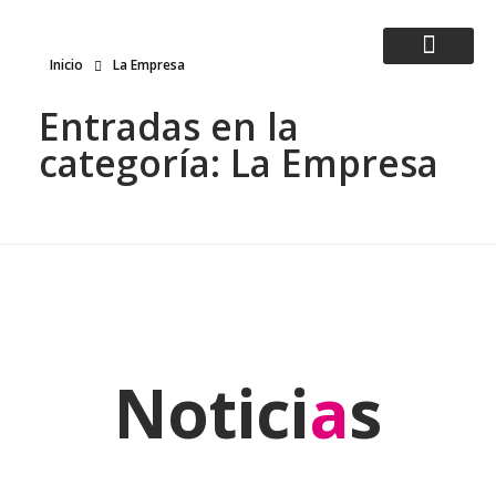
Inicio
La Empresa
Five Flames Mobile - The details matter
Expertos en tecnología, enfocados en las personas
Entradas en la
categoría: La Empresa
Notici
a
s