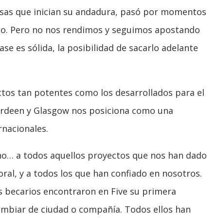
esas que inician su andadura, pasó por momentos
ado. Pero no nos rendimos y seguimos apostando
 es sólida, la posibilidad de sacarlo adelante
ctos tan potentes como los desarrollados para el
berdeen y Glasgow nos posiciona como una
rnacionales.
mino… a todos aquellos proyectos que nos han dado
l, y a todos los que han confiado en nosotros.
s becarios encontraron en Five su primera
mbiar de ciudad o compañía. Todos ellos han