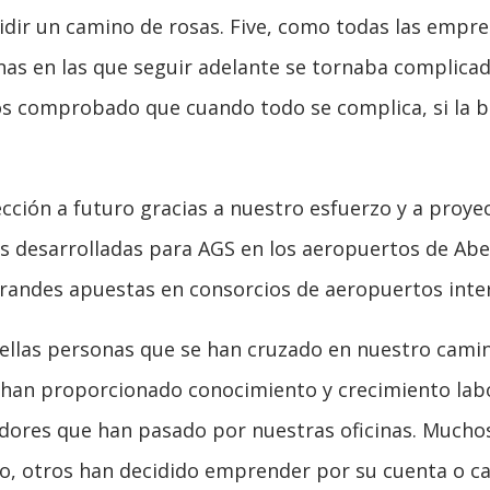
idir un camino de rosas. Five, como todas las empr
manas en las que seguir adelante se tornaba complic
 comprobado que cuando todo se complica, si la base
cción a futuro gracias a nuestro esfuerzo y a proye
les desarrolladas para AGS en los aeropuertos de A
 grandes apuestas en consorcios de aeropuertos inte
aquellas personas que se han cruzado en nuestro ca
an proporcionado conocimiento y crecimiento labora
dores que han pasado por nuestras oficinas. Mucho
o, otros han decidido emprender por su cuenta o ca