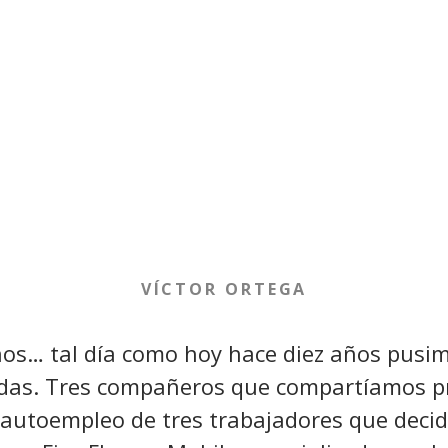
VÍCTOR ORTEGA
ños… tal día como hoy hace diez años pusim
idas. Tres compañeros que compartíamos pr
utoempleo de tres trabajadores que decid