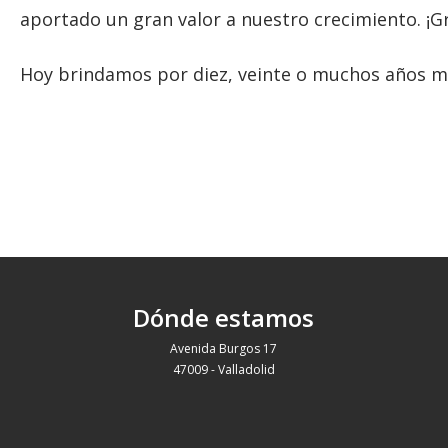
aportado un gran valor a nuestro crecimiento. ¡Gr
Hoy brindamos por diez, veinte o muchos años más
Dónde estamos
Avenida Burgos 17
47009 - Valladolid