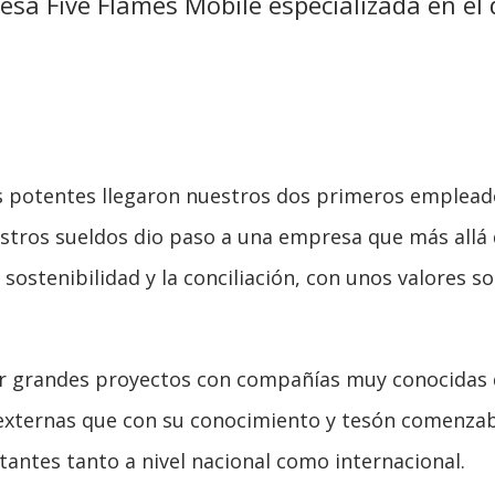
a Five Flames Mobile especializada en el d
 potentes llegaron nuestros dos primeros empleados
ros sueldos dio paso a una empresa que más allá de
 sostenibilidad y la conciliación, con unos valores
r grandes proyectos con compañías muy conocidas q
 externas que con su conocimiento y tesón comenzab
antes tanto a nivel nacional como internacional.