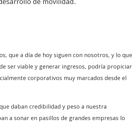
esarrollo de movilidad.
, que a día de hoy siguen con nosotros, y lo que
 ser viable y generar ingresos, podría propiciar
 socialmente corporativos muy marcados desde el
ue daban credibilidad y peso a nuestra
an a sonar en pasillos de grandes empresas lo